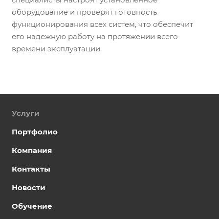
оборудование и проверят готовность
функционирования всех систем, что обеспечит
его надежную работу на протяжении всего
времени эксплуатации.
Услуги
Портфолио
Компания
Контакты
Новости
Обучение