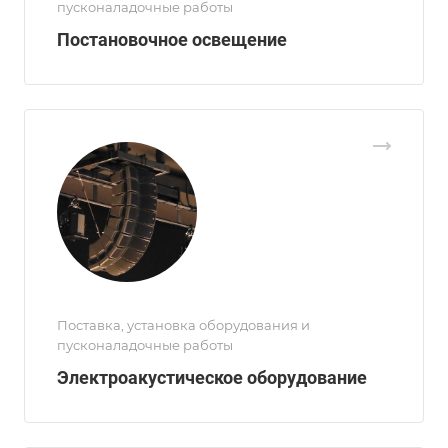
пусконаладочные работы
Постановочное освещение
Поставка, установка оборудования и
пусконаладочные работы
Электроакустическое оборудование