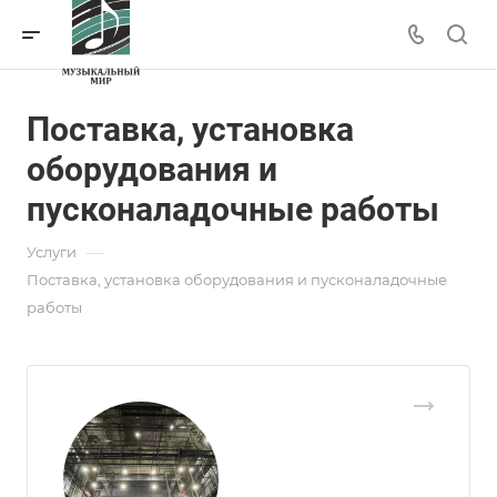
Поставка, установка
оборудования и
пусконаладочные работы
—
Услуги
Поставка, установка оборудования и пусконаладочные
работы