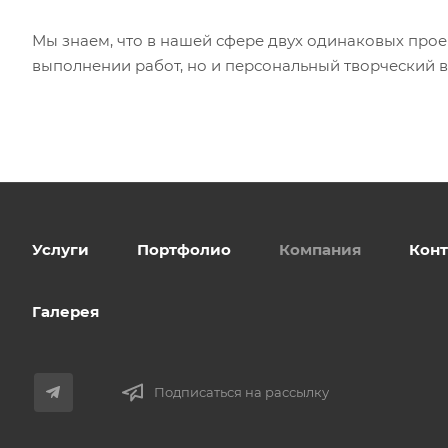
Мы знаем, что в нашей сфере двух одинаковых прое
выполнении работ, но и персональный творческий в
Услуги
Портфолио
Компания
Кон
Галерея
Подписаться на рассылку