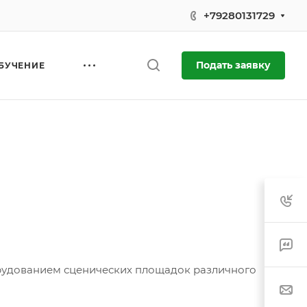
+79280131729
Подать заявку
БУЧЕНИЕ
рудованием сценических площадок различного