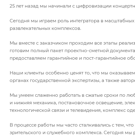
25 лет назад мы начинали с цифровизации концертны
Сегодня мы играем роль интегратора в масштабных п
развлекательных комплексов.
Мы вместе с заказчиком проходим все этапы реали
готовим полный пакет проектно-сметной документа
предоставляем гарантийное и пост-гарантийное об
Наши клиенты особенно ценят то, что мы оказывае
органах государственной экспертизы, а также автор
Мы умеем слаженно работать в сжатые сроки по лю
и нижняя механика, постановочное освещение, эле
технологической связи и телевидения, комплекс од
В процессе работы мы часто сталкивались с тем, ч
зрительского и служебного комплекса. Сегодня мы р