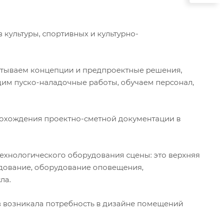
 культуры, спортивных и культурно-
батываем концепции и предпроектные решения,
дим пуско-наладочные работы, обучаем персонал,
прохождения проектно-сметной документации в
ехнологического оборудования сцены: это верхняя
удование, оборудование оповещения,
ла.
ов возникала потребность в дизайне помещений